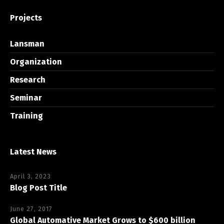
Projects
Lansman
Organization
Research
Seminar
Training
Latest News
April 3, 2023
Blog Post Title
June 27, 2017
Global Automative Market Grows to $600 billion