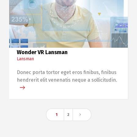
Wonder VR Lansman
Lansman
Donec porta tortor eget eros finibus, finibus
hendrerit elit venenatis neque a sollicitudin.
1
2