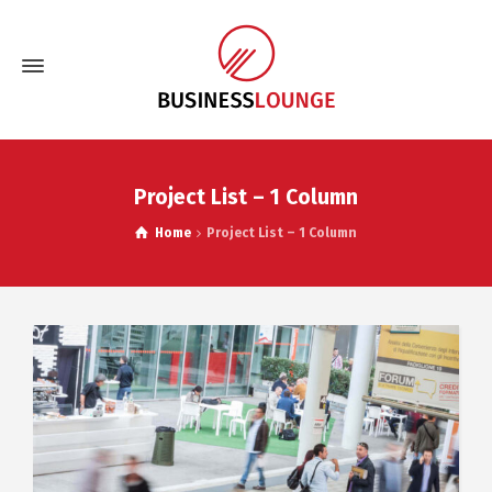
Project List – 1 Column
Home
Project List – 1 Column